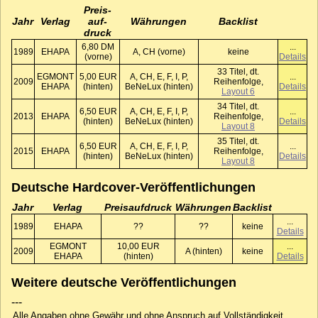
Preis­
Jahr
Verlag
auf­
Währungen
Backlist
druck
6,80 DM
...
1989
EHAPA
A, CH (vorne)
keine
(vorne)
Details
33 Titel, dt.
EGMONT
5,00 EUR
A, CH, E, F, I, P,
...
2009
Reihenfolge,
EHAPA
(hinten)
BeNeLux (hinten)
Details
Layout 6
34 Titel, dt.
6,50 EUR
A, CH, E, F, I, P,
...
2013
EHAPA
Reihenfolge,
(hinten)
BeNeLux (hinten)
Details
Layout 8
35 Titel, dt.
6,50 EUR
A, CH, E, F, I, P,
...
2015
EHAPA
Reihenfolge,
(hinten)
BeNeLux (hinten)
Details
Layout 8
Deutsche Hardcover-Veröffentlichungen
Jahr
Verlag
Preis­auf­druck
Währungen
Backlist
...
1989
EHAPA
??
??
keine
Details
EGMONT
10,00 EUR
...
2009
A (hinten)
keine
EHAPA
(hinten)
Details
Weitere deutsche Veröffentlichungen
---
Alle Angaben ohne Gewähr und ohne Anspruch auf Vollständigkeit.