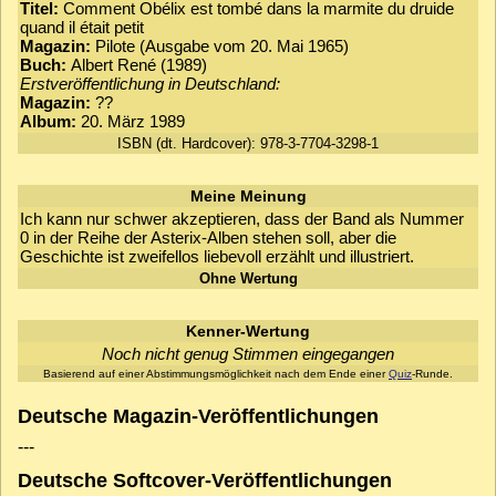
Titel:
Comment Obélix est tombé dans la marmite du druide
quand il était petit
Magazin:
Pilote (Ausgabe vom 20. Mai 1965)
Buch:
Albert René (1989)
Erstveröffentlichung in Deutschland:
Magazin:
??
Album:
20. März 1989
ISBN (dt. Hardcover): 978-3-7704-3298-1
Meine Meinung
Ich kann nur schwer akzeptieren, dass der Band als Nummer
0 in der Reihe der Asterix-Alben stehen soll, aber die
Geschichte ist zweifellos liebevoll erzählt und illustriert.
Ohne Wertung
Kenner-Wertung
Noch nicht genug Stimmen eingegangen
Basierend auf einer Abstimmungsmöglichkeit nach dem Ende einer
Quiz
-Runde.
Deutsche Magazin-Veröffentlichungen
---
Deutsche Softcover-Veröffentlichungen