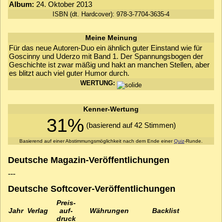
Album:
24. Oktober 2013
ISBN (dt. Hardcover): 978-3-7704-3635-4
Meine Meinung
Für das neue Autoren-Duo ein ähnlich guter Einstand wie für
Goscinny und Uderzo mit Band 1. Der Spannungsbogen der
Geschichte ist zwar mäßig und hakt an manchen Stellen, aber
es blitzt auch viel guter Humor durch.
WERTUNG:
Kenner-Wertung
31%
(basierend auf 42 Stimmen)
Basierend auf einer Abstimmungsmöglichkeit nach dem Ende einer
Quiz
-Runde.
Deutsche Magazin-Veröffentlichungen
---
Deutsche Softcover-Veröffentlichungen
Preis­
Jahr
Verlag
auf­
Währungen
Backlist
druck