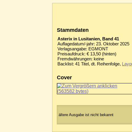
Stammdaten
Asterix in Lusitanien, Band 41
Auflagedatum/-jahr: 23. Oktober 2025
Verlagsangabe: EGMONT
Preisaufdruck: € 13,50 (hinten)
Fremdwährungen: keine
Backlist: 41 Titel, dt. Reihenfolge,
Layo
Cover
ältere Ausgabe ist nicht bekannt