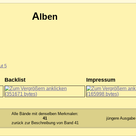
A
lben
ut 5
Backlist
Impressum
Alle Bände mit denselben Merkmalen:
41
jüngere Ausgabe 
zurück zur Beschreibung von Band 41