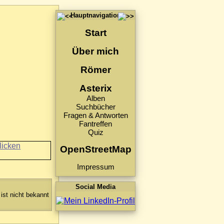
Hauptnavigation
Start
Über mich
Römer
Asterix
Alben
Suchbücher
Fragen & Antworten
Fantreffen
Quiz
OpenStreetMap
Impressum
Social Media
ist nicht bekannt