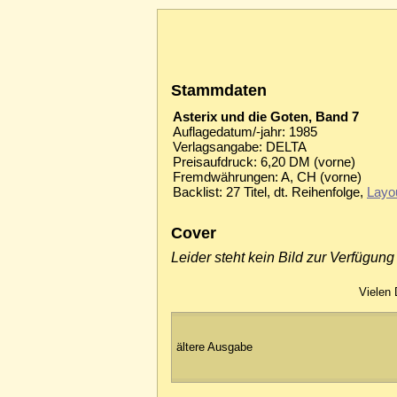
Stammdaten
Asterix und die Goten, Band 7
Auflagedatum/-jahr: 1985
Verlagsangabe: DELTA
Preisaufdruck: 6,20 DM (vorne)
Fremdwährungen: A, CH (vorne)
Backlist: 27 Titel, dt. Reihenfolge,
Layo
Cover
Leider steht kein Bild zur Verfügung
Vielen 
ältere Ausgabe