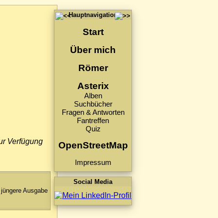
Hauptnavigation
Start
Über mich
Römer
Asterix
Alben
Suchbücher
Fragen & Antworten
Fantreffen
Quiz
zur Verfügung
OpenStreetMap
Impressum
Social Media
jüngere Ausgabe