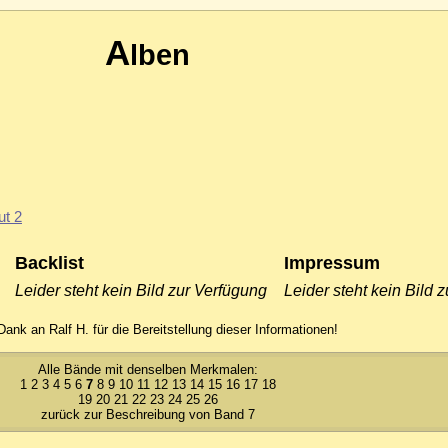
A
lben
ut 2
Backlist
Impressum
Leider steht kein Bild zur Verfügung
Leider steht kein Bild 
Dank an Ralf H. für die Bereitstellung dieser Informationen!
Alle Bände mit denselben Merkmalen:
1
2
3
4
5
6
7
8
9
10
11
12
13
14
15
16
17
18
19
20
21
22
23
24
25
26
zurück zur Beschreibung von Band 7