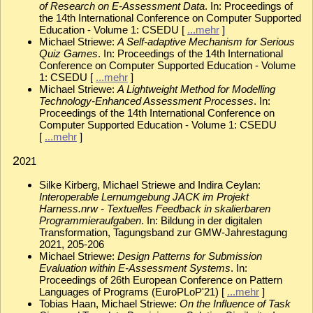
of Research on E-Assessment Data
. In: Proceedings of
the 14th International Conference on Computer Supported
Education - Volume 1: CSEDU [
...mehr
]
Michael Striewe:
A Self-adaptive Mechanism for Serious
Quiz Games
. In: Proceedings of the 14th International
Conference on Computer Supported Education - Volume
1: CSEDU [
...mehr
]
Michael Striewe:
A Lightweight Method for Modelling
Technology-Enhanced Assessment Processes
. In:
Proceedings of the 14th International Conference on
Computer Supported Education - Volume 1: CSEDU
[
...mehr
]
2
021
Silke Kirberg, Michael Striewe and Indira Ceylan:
Interoperable Lernumgebung JACK im Projekt
Harness.nrw - Textuelles Feedback in skalierbaren
Programmieraufgaben
. In: Bildung in der digitalen
Transformation, Tagungsband zur GMW-Jahrestagung
2021, 205-206
Michael Striewe:
Design Patterns for Submission
Evaluation within E-Assessment Systems
. In:
Proceedings of 26th European Conference on Pattern
Languages of Programs (EuroPLoP'21) [
...mehr
]
Tobias Haan, Michael Striewe:
On the Influence of Task