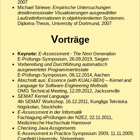
2007
Michael Striewe:
Empirische Untersuchungen
dreidimensionaler Visualisierungen ausgewählter
Laufzeitinformationen in objektorientierten Systemen
.
Diploma Thesis, University of Dortmund, 2007
V
orträge
Keynote:
E-Assessment - The Next Generation
E-Prüfungs-Symposium, 26.09.2019, Siegen
Vorbereitung und Durchführung automatisch
ausgewerteter Programmiertestate
E-Prüfungs-Symposium, 08.12.2014, Aachen
Abschnitt aus:
Essence (with KUALI-BEH) – Kernel and
Language for Software Engineering Methods
OMG Technical Meeting, 12.09.2012, Jacksonville
SEMAT Kernel Language
4th SEMAT Workshop, 16.12.2011, Kungliga Tekniska
högskolan, Stockholm
E-Assessment in der Informatik
Fachtagung ePrüfungen der N2E2, 22.11.2011,
Medizinische Hochschule Hannover
Checking Java Assignments
E-Assessment in Practice Symposium 2009, 11.11.2009,
Cranfield University, Shrivenham