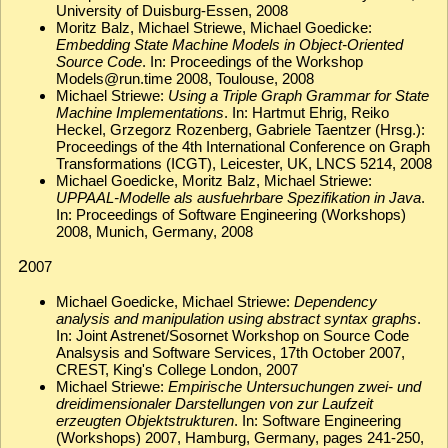
University of Duisburg-Essen, 2008
Moritz Balz, Michael Striewe, Michael Goedicke:
Embedding State Machine Models in Object-Oriented
Source Code
. In: Proceedings of the Workshop
Models@run.time 2008, Toulouse, 2008
Michael Striewe:
Using a Triple Graph Grammar for State
Machine Implementations
. In: Hartmut Ehrig, Reiko
Heckel, Grzegorz Rozenberg, Gabriele Taentzer (Hrsg.):
Proceedings of the 4th International Conference on Graph
Transformations (ICGT), Leicester, UK, LNCS 5214, 2008
Michael Goedicke, Moritz Balz, Michael Striewe:
UPPAAL-Modelle als ausfuehrbare Spezifikation in Java
.
In: Proceedings of Software Engineering (Workshops)
2008, Munich, Germany, 2008
2
007
Michael Goedicke, Michael Striewe:
Dependency
analysis and manipulation using abstract syntax graphs
.
In: Joint Astrenet/Sosornet Workshop on Source Code
Analsysis and Software Services, 17th October 2007,
CREST, King's College London, 2007
Michael Striewe:
Empirische Untersuchungen zwei- und
dreidimensionaler Darstellungen von zur Laufzeit
erzeugten Objektstrukturen
. In: Software Engineering
(Workshops) 2007, Hamburg, Germany, pages 241-250,