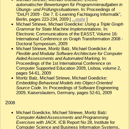
automatischer Bewertungen für Programmieraufgaben in
Übungs- und Prüfungssituationen
. In: Proceedings of
"DeLFI 2009 - Die 7. E-Learning Fachtagung Informatik",
Berlin, pages 223-234, 2009 [
...mehr
]
Michael Striewe, Michael Goedicke:
Using a Triple Graph
Grammar for State Machine Implementations
. In:
Electronic Communications of the EASST, Volume 16:
International Conference on Graph Transformation 2008 -
Doctoral Symposium, 2009
Michael Striewe, Moritz Balz, Michael Goedicke:
A
Flexible and Modular Software Architecture for Computer
Aided Assessments and Automated Marking
. In:
Proceedings of the 1st International Conference on
Computer Supported Education 2009, Lisboa, volume 2,
pages 54-61, 2009
Moritz Balz, Michael Striewe, Michael Goedicke:
Embedding Behavioral Models into Object-Oriented
Source Code
. In: Proceedings of Software Engineering
2009, Kaiserslautern, Germany, pages 52-61, 2009
2
008
Michael Goedicke, Michael Striewe, Moritz Balz:
Computer Aided Assessments and Programming
Exercises with JACK
. ICB Report No 28, Institute for
Computer Science and Business Information Systems,