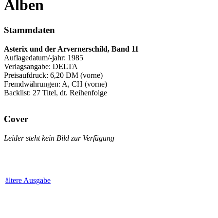
A
lben
Stammdaten
Asterix und der Arvernerschild, Band 11
Auflagedatum/-jahr: 1985
Verlagsangabe: DELTA
Preisaufdruck: 6,20 DM (vorne)
Fremdwährungen: A, CH (vorne)
Backlist: 27 Titel, dt. Reihenfolge
Cover
Leider steht kein Bild zur Verfügung
ältere Ausgabe