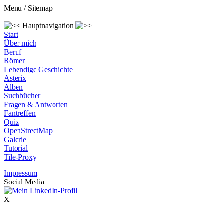
Menu / Sitemap
Hauptnavigation
Start
Über mich
Beruf
Römer
Lebendige Geschichte
Asterix
Alben
Suchbücher
Fragen & Antworten
Fantreffen
Quiz
OpenStreetMap
Galerie
Tutorial
Tile-Proxy
Impressum
Social Media
X