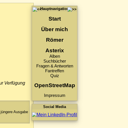
Hauptnavigation
Start
Über mich
Römer
Asterix
Alben
Suchbücher
Fragen & Antworten
Fantreffen
Quiz
zur Verfügung
OpenStreetMap
Impressum
Social Media
jüngere Ausgabe