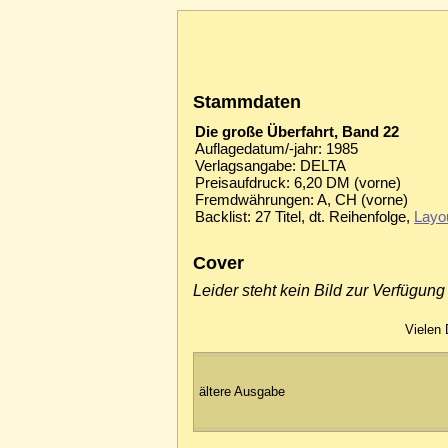
Stammdaten
Die große Überfahrt, Band 22
Auflagedatum/-jahr: 1985
Verlagsangabe: DELTA
Preisaufdruck: 6,20 DM (vorne)
Fremdwährungen: A, CH (vorne)
Backlist: 27 Titel, dt. Reihenfolge,
Layo
Cover
Leider steht kein Bild zur Verfügung
Vielen 
ältere Ausgabe