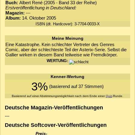
Buch:
Albert René (2005 - Band 33 der Reihe)
Erstveröffentlichung in Deutschland:
Magazin:
---
Album:
14. Oktober 2005
ISBN (dt. Hardcover): 3-7704-0033-X
Meine Meinung
Eine Katastrophe. Kein schlechter Vertreter des Genres
Comic, aber der schlechteste Teil der Asterix-Serie. Selbst die
Gallier wirken in diesem Band teilweise wie Fremdkörper.
WERTUNG:
Kenner-Wertung
3%
(basierend auf 37 Stimmen)
Basierend auf einer Abstimmungsmöglichkeit nach dem Ende einer
Quiz
-Runde.
Deutsche Magazin-Veröffentlichungen
---
Deutsche Softcover-Veröffentlichungen
Preis­