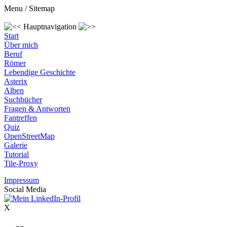
Menu / Sitemap
Hauptnavigation
Start
Über mich
Beruf
Römer
Lebendige Geschichte
Asterix
Alben
Suchbücher
Fragen & Antworten
Fantreffen
Quiz
OpenStreetMap
Galerie
Tutorial
Tile-Proxy
Impressum
Social Media
X