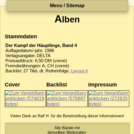
Menu / Sitemap
A
lben
Stammdaten
Der Kampf der Häuptlinge, Band 4
Auflagedatum/-jahr: 1986
Verlagsangabe: DELTA
Preisaufdruck: 6,50 DM (vorne)
Fremdwährungen: A, CH (vorne)
Backlist: 27 Titel, dt. Reihenfolge,
Layout 4
Cover
Backlist
Impressum
Vielen Dank an Ralf H. für die Bereitstellung dieser Informationen!
Alle Bände mit
denselben Merkmalen: